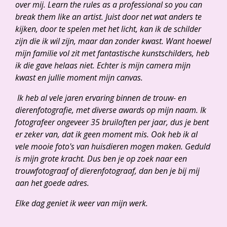
over mij. Learn the rules as a professional so you can
break them like an artist. Juist door net wat anders te
kijken, door te spelen met het licht, kan ik de schilder
zijn die ik wil zijn, maar dan zonder kwast. Want hoewel
mijn familie vol zit met fantastische kunstschilders, heb
ik die gave helaas niet. Echter is mijn camera mijn
kwast en jullie moment mijn canvas.
Ik heb al vele jaren ervaring binnen de trouw- en
dierenfotografie, met diverse awards op mijn naam. Ik
fotografeer ongeveer 35 bruiloften per jaar, dus je bent
er zeker van, dat ik geen moment mis. Ook heb ik al
vele mooie foto's van huisdieren mogen maken. Geduld
is mijn grote kracht. Dus ben je op zoek naar een
trouwfotograaf of dierenfotograaf, dan ben je bij mij
aan het goede adres.
Elke dag geniet ik weer van mijn werk.