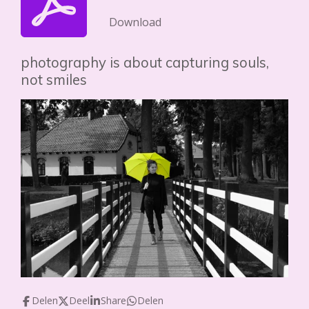
Download
photography is about capturing souls,
not smiles
Delen
Deel
Share
Delen