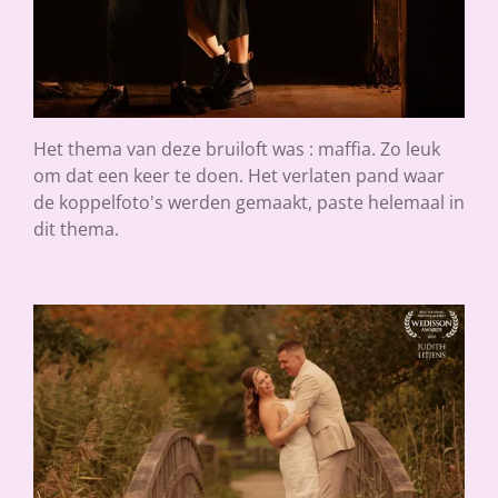
Het thema van deze bruiloft was : maffia. Zo leuk
om dat een keer te doen. Het verlaten pand waar
de koppelfoto's werden gemaakt, paste helemaal in
dit thema.