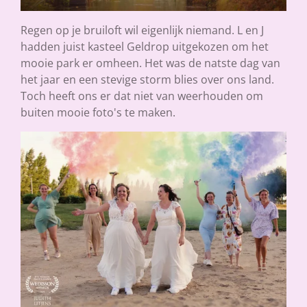
Regen op je bruiloft wil eigenlijk niemand. L en J
hadden juist kasteel Geldrop uitgekozen om het
mooie park er omheen. Het was de natste dag van
het jaar en een stevige storm blies over ons land.
Toch heeft ons er dat niet van weerhouden om
buiten mooie foto's te maken.