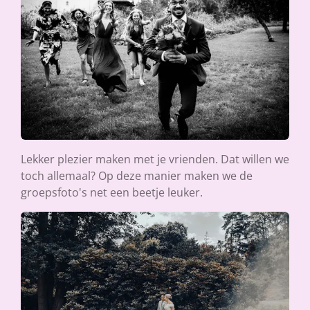
Lekker plezier maken met je vrienden. Dat willen we
toch allemaal? Op deze manier maken we de
groepsfoto's net een beetje leuker.