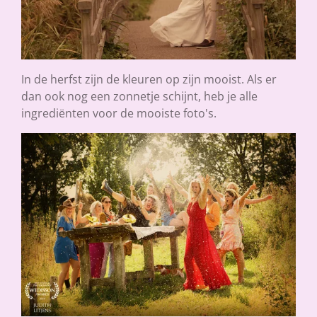
In de herfst zijn de kleuren op zijn mooist. Als er
dan ook nog een zonnetje schijnt, heb je alle
ingrediënten voor de mooiste foto's.