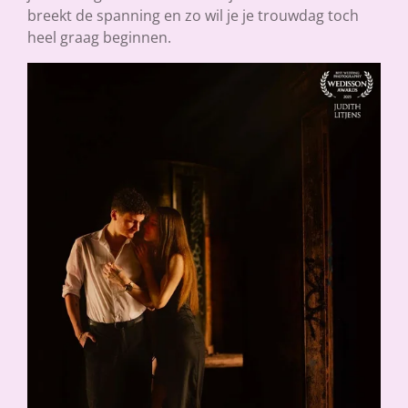
breekt de spanning en zo wil je je trouwdag toch
heel graag beginnen.