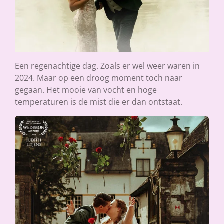
Een regenachtige dag. Zoals er wel weer waren in
2024. Maar op een droog moment toch naar
gegaan. Het mooie van vocht en hoge
temperaturen is de mist die er dan ontstaat.